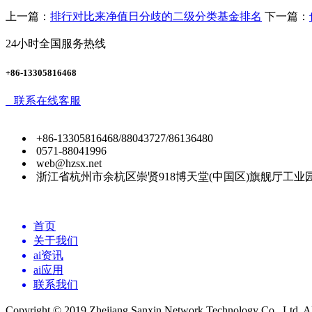
上一篇：
排行对比来净值日分歧的二级分类基金排名
下一篇：
24小时全国服务热线
+86-13305816468
联系在线客服
+86-13305816468/88043727/86136480
0571-88041996
web@hzsx.net
浙江省杭州市余杭区崇贤918博天堂(中国区)旗舰厅工业
首页
关于我们
ai资讯
ai应用
联系我们
Copyright © 2019 Zhejiang Sanxin Network Technology Co., Ltd. All