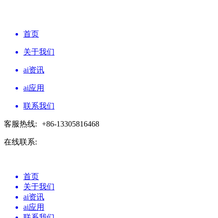
首页
关于我们
ai资讯
ai应用
联系我们
客服热线:
+86-13305816468
在线联系:
首页
关于我们
ai资讯
ai应用
联系我们