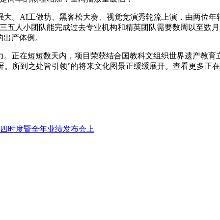
。AI工做坊、黑客松大赛、视觉竞演秀轮流上演，由两位年轻创
三五人小团队能完成过去专业机构和精英团队需要数周以至数月
的出产体例。
正在短短数天内，项目荣获结合国教科文组织世界遗产教育立异
屏。所到之处皆引领”的将来文化图景正缓缓展开。查看更多正在
财年第四时度暨全年业绩发布会上