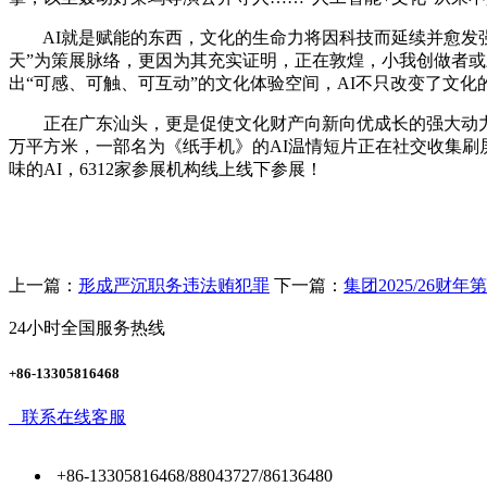
AI就是赋能的东西，文化的生命力将因科技而延续并愈发强大
天”为策展脉络，更因为其充实证明，正在敦煌，小我创做者或
出“可感、可触、可互动”的文化体验空间，AI不只改变了文化
正在广东汕头，更是促使文化财产向新向优成长的强大动力。
万平方米，一部名为《纸手机》的AI温情短片正在社交收集刷
味的AI，6312家参展机构线上线下参展！
上一篇：
形成严沉职务违法贿犯罪
下一篇：
集团2025/26
24小时全国服务热线
+86-13305816468
联系在线客服
+86-13305816468/88043727/86136480