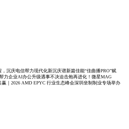
程，沉庆电信帮力现代化新沉庆谱新篇佳能“佳曲播PRO”赋
帮力企业AI办公升级遇事不决迫击炮再进化！微星MAG
赢｜2026 AMD EPYC 行业生态峰会深圳坐制制业专场举办