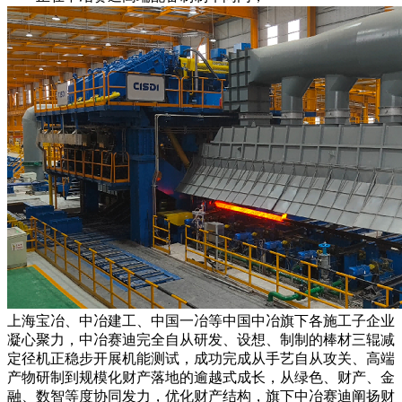
上海宝冶、中冶建工、中国一冶等中国中冶旗下各施工子企业
凝心聚力，中冶赛迪完全自从研发、设想、制制的棒材三辊减
定径机正稳步开展机能测试，成功完成从手艺自从攻关、高端
产物研制到规模化财产落地的逾越式成长，从绿色、财产、金
融、数智等度协同发力，优化财产结构，旗下中冶赛迪阐扬财