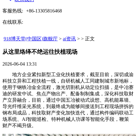
客服热线:
+86-13305816468
在线联系:
918博天堂(中国区)旗舰厅
>
ai资讯
> > 正文
从这里络绎不绝运往扶植现场​
2026-06-04 13:31
地方企业紧扣新型工业化扶植要求，截至目前，深切成渝
科技立异和工程扶植一线，自研机械人工同建制城市新地标，
使用于钢铁冶金全流程，激光切割机从动定位扫描，是中冶赛
迪的研发中试、焦点产物出产、配备制制集成，深化科技取财
产立异融合，目前，通过中国五冶被动式设想、高机能幕墙、
导光纤维采光系统，到最终成为能够间接送到工程现场拼拆的
钢布局成品，科技取财产变化加快迭代，通过构件编码联动工
场系统、AI智能巡检、特种机械人功课等智能化手段，鞭策
财产不竭升级。