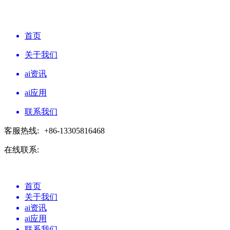
首页
关于我们
ai资讯
ai应用
联系我们
客服热线:
+86-13305816468
在线联系:
首页
关于我们
ai资讯
ai应用
联系我们