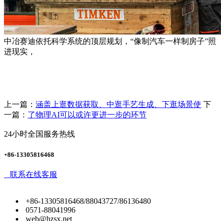
中冶赛迪依托科学系统的顶层规划，“像制汽车一样制房子”照
进现实，
上一篇：
涵盖上逛数据获取、中逛手艺生成、下逛场景使
下
一篇：
了物理AI可以或许更进一步的环节
24小时全国服务热线
+86-13305816468
联系在线客服
+86-13305816468/88043727/86136480
0571-88041996
web@hzsx.net