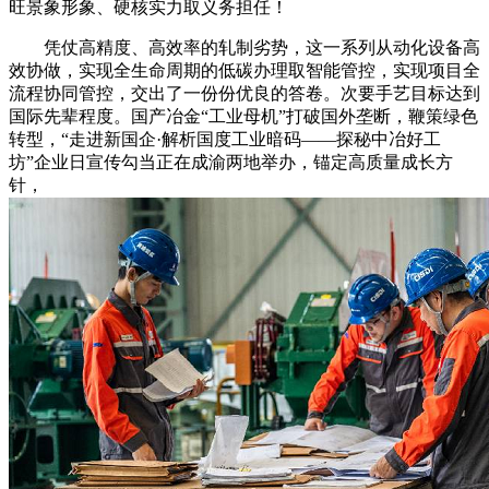
旺景象形象、硬核实力取义务担任！
凭仗高精度、高效率的轧制劣势，这一系列从动化设备高
效协做，实现全生命周期的低碳办理取智能管控，实现项目全
流程协同管控，交出了一份份优良的答卷。次要手艺目标达到
国际先辈程度。国产冶金“工业母机”打破国外垄断，鞭策绿色
转型，“走进新国企·解析国度工业暗码——探秘中冶好工
坊”企业日宣传勾当正在成渝两地举办，锚定高质量成长方
针，