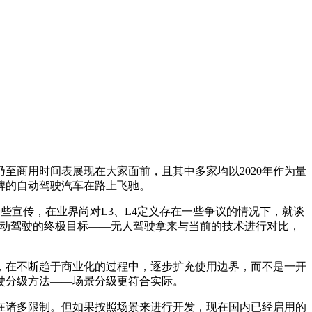
商用时间表展现在大家面前，且其中多家均以2020年作为量
牌的自动驾驶汽车在路上飞驰。
些宣传，在业界尚对L3、L4定义存在一些争议的情况下，就谈
自动驾驶的终极目标——无人驾驶拿来与当前的技术进行对比，
在不断趋于商业化的过程中，逐步扩充使用边界，而不是一开
驶分级方法——场景分级更符合实际。
诸多限制。但如果按照场景来进行开发，现在国内已经启用的