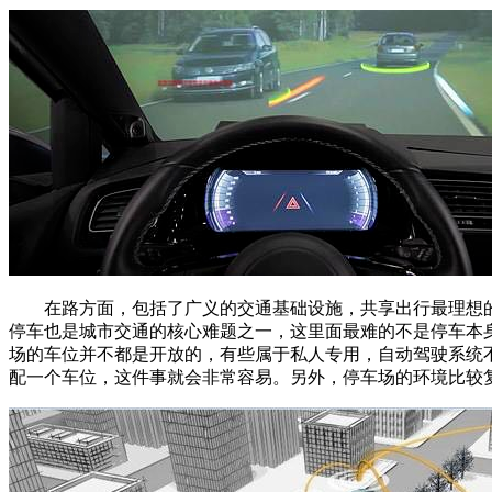
在路方面，包括了广义的交通基础设施，共享出行最理想的
停车也是城市交通的核心难题之一，这里面最难的不是停车本
场的车位并不都是开放的，有些属于私人专用，自动驾驶系统不
配一个车位，这件事就会非常容易。另外，停车场的环境比较