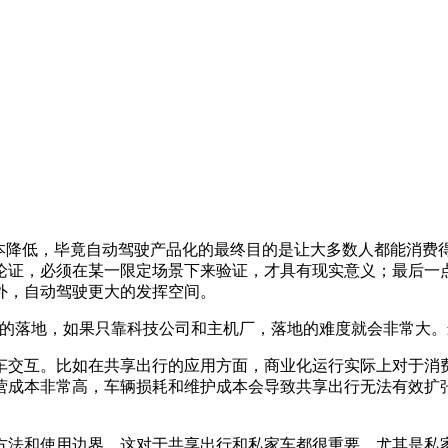
降低，毕竟自动驾驶产品化的最终目的是让大多数人都能消费
论证，必须在某一限定场景下来验证，才具有现实意义；最后一
外，自动驾驶更大的发挥空间。
落地，如果只靠科技公司和主机厂，落地的难度就会非常大。
交互。比如在共享出行的应用方面，商业化运行实际上对于消费
营成本非常高，车辆损耗和维护成本会导致共享出行无法有效扩
法和使用边界，这对于共享出行和私家车都很重要。尤其是私家