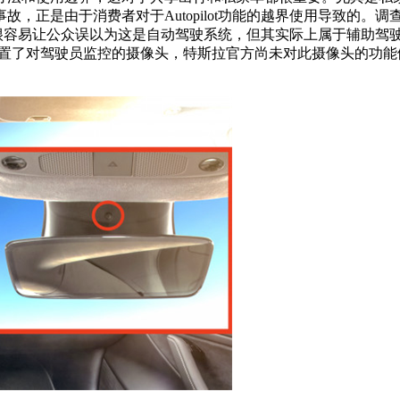
，正是由于消费者对于Autopilot功能的越界使用导致的。调
的名字很容易让公众误以为这是自动驾驶系统，但其实际上属于辅助
内置了对驾驶员监控的摄像头，特斯拉官方尚未对此摄像头的功能做出