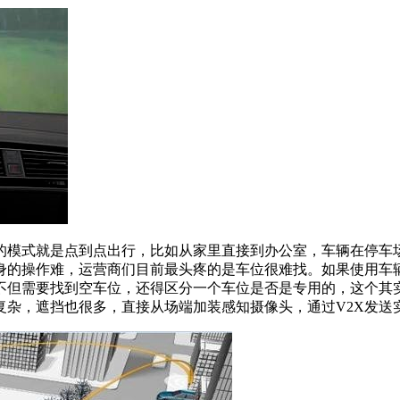
模式就是点到点出行，比如从家里直接到办公室，车辆在停车场
身的操作难，运营商们目前最头疼的是车位很难找。如果使用车
但需要找到空车位，还得区分一个车位是否是专用的，这个其实
复杂，遮挡也很多，直接从场端加装感知摄像头，通过V2X发送