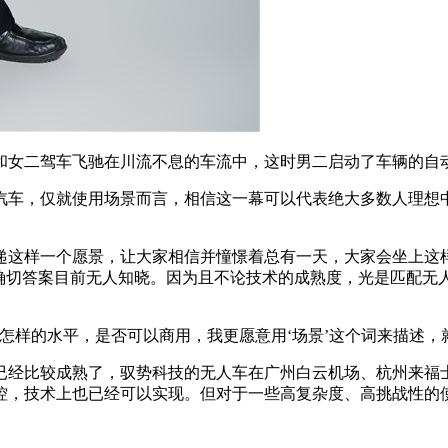
女二驾车飞驰在川流不息的车流中，这时男二启动了车辆的自动
车，仅就使用场景而言，相信这一幕可以代表绝大多数人理想中
这样一个愿景，让大家相信并憧憬着总有一天，大家会坐上这样
更晚？确切答案目前无人知晓。因为且不论技术的成熟度，光是匹
样的水平，是否可以商用，我更愿意用‘场景’这个词来描述，
经比较成熟了，驭势科技的无人车在广州白云机场、杭州来福士
控，技术上也已经可以实现。但对于一些高复杂度、高挑战性的