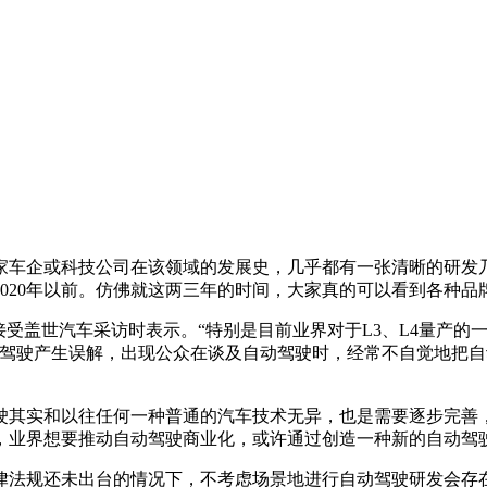
企或科技公司在该领域的发展史，几乎都有一张清晰的研发乃至
020年以前。仿佛就这两三年的时间，大家真的可以看到各种品
盖世汽车采访时表示。“特别是目前业界对于L3、L4量产的一
动驾驶产生误解，出现公众在谈及自动驾驶时，经常不自觉地把
其实和以往任何一种普通的汽车技术无异，也是需要逐步完善，
，业界想要推动自动驾驶商业化，或许通过创造一种新的自动驾
法规还未出台的情况下，不考虑场景地进行自动驾驶研发会存在