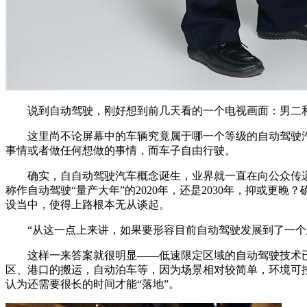
说到自动驾驶，刚好想到前几天看的一个电视画面：男二和
这里尚不论屏幕中的车辆究竟属于哪一个等级的自动驾驶汽
事情或者做任何想做的事情，而车子自由行驶。
确实，自自动驾驶汽车概念诞生，业界就一直在向公众传递
称作自动驾驶“量产大年”的2020年，还是2030年，抑或
设当中，使得上路根本无从谈起。
“从这一点上来讲，如果要形容目前自动驾驶发展到了一个怎
这样一来答案就很明显——低速限定区域的自动驾驶技术已
区、港口的搬运，自动泊车等，因为场景相对较简单，环境可
认为还需要很长的时间才能“落地”。