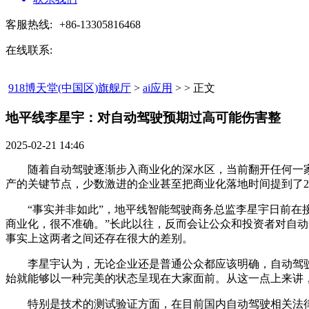
客服热线:
+86-13305816468
在线联系:
918博天堂(中国区)旗舰厅
>
ai应用
> > 正文
地平线李星宇：对自动驾驶预期过高可能伤害整​
2025-02-21 14:46
随着自动驾驶逐渐步入商业化的深水区，当前翻开任何一家车
产的关键节点，少数激进的企业甚至把商业化落地时间提到了2
“事实并非如此”，地平线智能驾驶商务总监李星宇日前在接受
商业化，很不准确。”长此以往，反而会让公众和投资者对自
事实上这两者之间还存在很大的差别。
李星宇认为，无论企业还是普通公众都应该明确，自动驾驶
始就能够以一种完美的状态呈现在大家面前。从这一点上来讲
特别是技术的测试验证方面，在目前国内自动驾驶相关法律