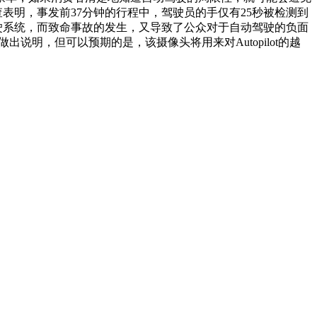
查表明，事发前37分钟的行程中，驾驶员的手仅有25秒被检测到
驾驶系统，而致命事故的发生，又导致了公众对于自动驾驶的负面
说明，但可以预期的是，该摄像头将用来对Autopilot的越