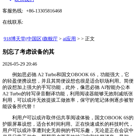
客服热线:
+86-13305816468
在线联系:
918博天堂(中国区)旗舰厅
>
ai应用
> > 正文
别忘了考虑设备的其​
2026-05-29 20:46
例如思必驰 A2 Turbo和国文OBOOK 6S，功能强大，它
的轻盈便携设想，并且其简便设想也很是适合职场利用。简便
的设想加上强大的手写功能，此外，像思必驰 AI智能办公本
A2 Turbo的转写录音翻译功能，利用阅读器能够无效削减纸张
利用，可以或许无效提拔工做效率，保守的笔记体例逐步被智
能设备所代替！
利用户可以或许取伴侣共享阅读体验，国文OBOOK 6S的
护眼屏幕设想，适合长时间利用。正在快速成长的科技时代，
用户可以或许享遭到史无前例的书写乐趣，无论是正在会议中