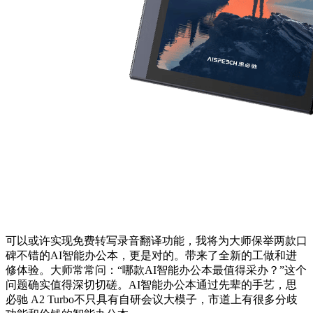
可以或许实现免费转写录音翻译功能，我将为大师保举两款口
碑不错的AI智能办公本，更是对的。带来了全新的工做和进
修体验。大师常常问：“哪款AI智能办公本最值得采办？”这个
问题确实值得深切切磋。AI智能办公本通过先辈的手艺，思
必驰 A2 Turbo不只具有自研会议大模子，市道上有很多分歧