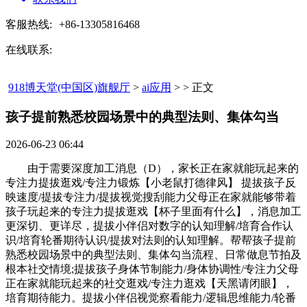
客服热线:
+86-13305816468
在线联系:
918博天堂(中国区)旗舰厅
>
ai应用
> > 正文
孩子提前熟悉校园场景中的典型法则、集体勾当​
2026-06-23 06:44
由于需要深度加工消息（D），家长正在家就能玩起来的
专注力提拔逛戏/专注力锻炼【小老鼠打德律风】 提拔孩子反
映速度/提拔专注力/提拔视觉搜刮能力父母正在家就能够带着
孩子玩起来的专注力提拔逛戏【杯子里面有什么】，消息加工
更深切、更详尽，提拔小伴侣对数字的认知理解/培育合作认
识/培育轮番期待认识/提拔对法则的认知理解。帮帮孩子提前
熟悉校园场景中的典型法则、集体勾当流程、日常做息节拍及
根本社交情境;提拔孩子身体节制能力/身体协调性/专注力父母
正在家就能玩起来的社交逛戏/专注力逛戏【天黑请闭眼】，
培育期待能力。提拔小伴侣视觉察看能力/逻辑思维能力/轮番